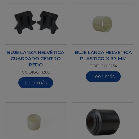
BUJE LANZA HELVÉTICA
BUJE LANZA HELVETICA
CUADRADO CENTRO
PLASTICO X 37 MM
REDO
CÓDIGO: 1254
CÓDIGO: 1205
Leer más
Leer más