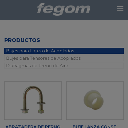
PRODUCTOS
Bujes para Lanza de Acoplados
Bujes para Tensores de Acoplados
Diafragmas de Freno de Aire
ABRAZADERA DE PERNO
BUJE LANZA CONST.