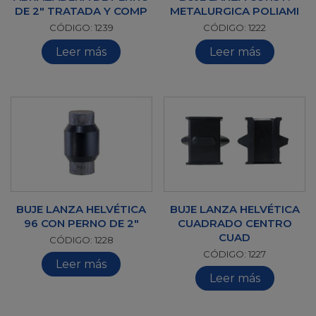
DE 2" TRATADA Y COMP
METALURGICA POLIAMI
CÓDIGO: 1239
CÓDIGO: 1222
Leer más
Leer más
BUJE LANZA HELVÉTICA
BUJE LANZA HELVÉTICA
96 CON PERNO DE 2"
CUADRADO CENTRO
CUAD
CÓDIGO: 1228
CÓDIGO: 1227
Leer más
Leer más