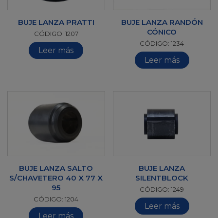
BUJE LANZA PRATTI
BUJE LANZA RANDÓN
CÓNICO
CÓDIGO: 1207
CÓDIGO: 1234
Leer más
Leer más
BUJE LANZA SALTO
BUJE LANZA
S/CHAVETERO 40 X 77 X
SILENTBLOCK
95
CÓDIGO: 1249
CÓDIGO: 1204
Leer más
Leer más